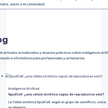
nidos, unete a mi comunidad.
og
e artículos actualizados y recursos prácticos sobre inteligencia artifi
ación e informática para profesionales y entusiastas.
Inteligencia Artificial
SpudCell: ¿una célula sintética capaz de reproducirse sola?
La Célula sintética SpudCell, según un grupo de científicos, crece,
se alimenta,…