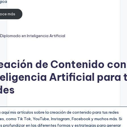
gica
oce más
eación de Contenido con
teligencia Artificial para 
des
 aquí mis artículos sobre la creación de contenido para tus redes
les, como Tik Tok, YouTube, Instagram, Facebook y muchos más. Si
 profundizar en las diferentes formas y estrategias para generar