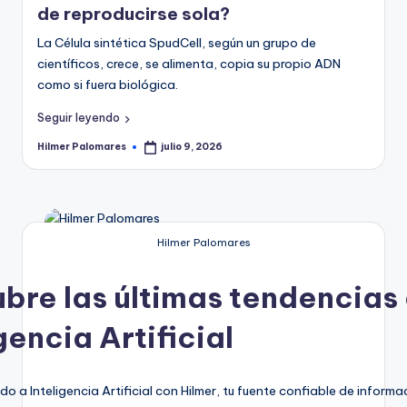
de reproducirse sola?
La Célula sintética SpudCell, según un grupo de
científicos, crece, se alimenta, copia su propio ADN
como si fuera biológica.
Seguir leyendo
Hilmer Palomares
julio 9, 2026
Publicado
por
Hilmer Palomares
bre las últimas tendencias
gencia Artificial
do a Inteligencia Artificial con Hilmer, tu fuente confiable de informa