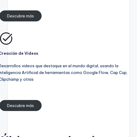
Descubre más
Creación de Videos
Desarrollos videos que destaque en el mundo digital, usando la
Inteligencia Artificial de herramientas como Google Flow, Cap Cup,
Clipchamp y otras
Descubre más