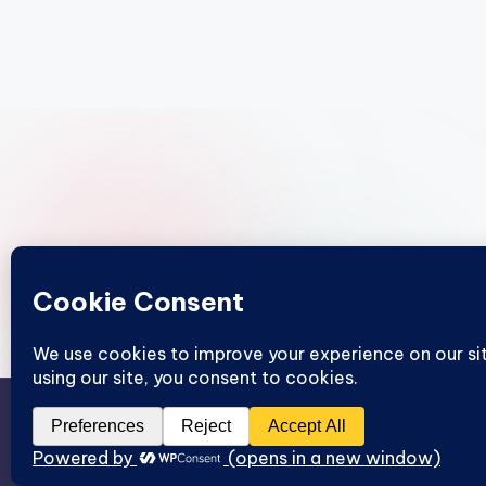
Copyright 2026 —
IA con Hilmer
. – Contenido compartible
citando la fuente y enlazando a este sitio. Licencia CC BY
4.0. – Funciona gracias a HP System LLC