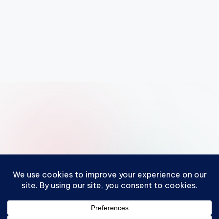
Copyright 2026 —
IA con Hilmer
. – Contenido compartible