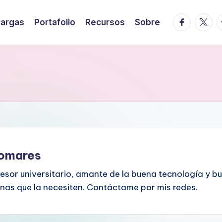
facebook.
twitte
t
argas
Portafolio
Recursos
Sobre
lomares
fesor universitario, amante de la buena tecnología y b
sonas que la necesiten. Contáctame por mis redes.