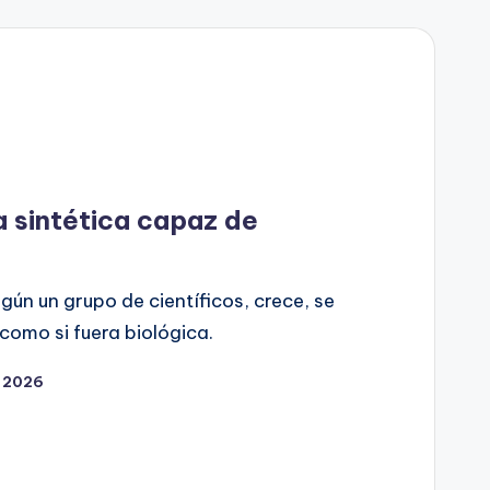
a sintética capaz de
egún un grupo de científicos, crece, se
como si fuera biológica.
9, 2026