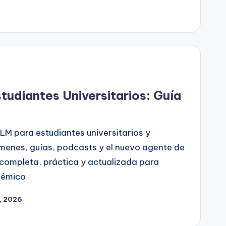
udiantes Universitarios: Guía
M para estudiantes universitarios y
úmenes, guías, podcasts y el nuevo agente de
 completa, práctica y actualizada para
démico
9, 2026