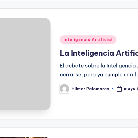
Publicado
Inteligencia Artificial
en
La Inteligencia Artif
El debate sobre la Inteligencia 
cerrarse, pero ya cumple una f
mayo 
Hilmer Palomares
Publicado
por