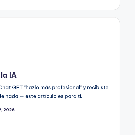
la IA
Chat GPT "hazlo más profesional" y recibiste
de nada — este artículo es para ti.
12, 2026