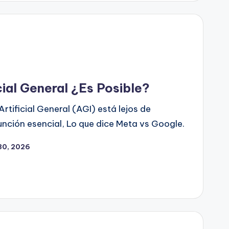
icial General ¿Es Posible?
Artificial General (AGI) está lejos de
unción esencial, Lo que dice Meta vs Google.
30, 2026