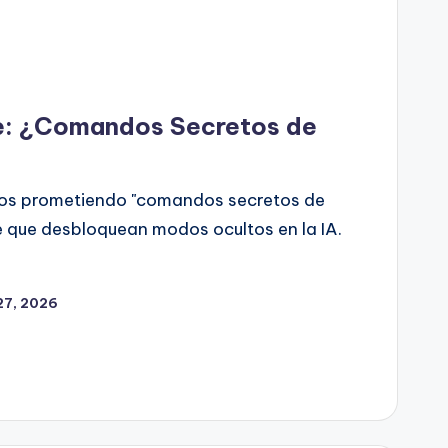
e: ¿Comandos Secretos de
eos prometiendo "comandos secretos de
 que desbloquean modos ocultos en la IA.
27, 2026