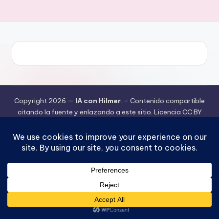
Copyright 2026 —
IA con Hilmer
. – Contenido compartible
citando la fuente y enlazando a este sitio. Licencia CC BY
4.0. – Funciona gracias a HP System LLC