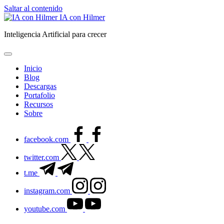
Saltar al contenido
IA con Hilmer
Inteligencia Artificial para crecer
Inicio
Blog
Descargas
Portafolio
Recursos
Sobre
facebook.com
twitter.com
t.me
instagram.com
youtube.com