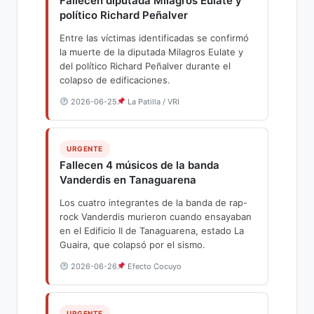
Fallecen diputada Milagros Eulate y
político Richard Peñalver
Entre las víctimas identificadas se confirmó
la muerte de la diputada Milagros Eulate y
del político Richard Peñalver durante el
colapso de edificaciones.
2026-06-25
La Patilla / VRI
URGENTE
Fallecen 4 músicos de la banda
Vanderdis en Tanaguarena
Los cuatro integrantes de la banda de rap-
rock Vanderdis murieron cuando ensayaban
en el Edificio II de Tanaguarena, estado La
Guaira, que colapsó por el sismo.
2026-06-26
Efecto Cocuyo
URGENTE