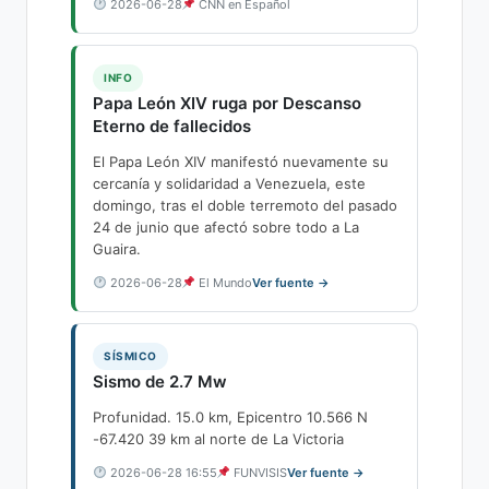
2026-06-28
CNN en Español
INFO
Papa León XIV ruga por Descanso
Eterno de fallecidos
El Papa León XIV manifestó nuevamente su
cercanía y solidaridad a Venezuela, este
domingo, tras el doble terremoto del pasado
24 de junio que afectó sobre todo a La
Guaira.
2026-06-28
El Mundo
Ver fuente →
SÍSMICO
Sismo de 2.7 Mw
Profunidad. 15.0 km, Epicentro 10.566 N
-67.420 39 km al norte de La Victoria
2026-06-28 16:55
FUNVISIS
Ver fuente →