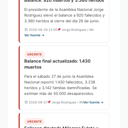
Balance: 920 muertos y 3.360 heridos
El presidente de la Asamblea Nacional Jorge
Rodríguez elevó el balance a 920 fallecidos y
3.360 heridos al cierre del día 26 de junio.
2026-06-26 22:00
Jorge Rodríguez / AN
Ver fuente →
URGENTE
Balance final actualizado: 1.430
muertos
Para el sábado 27 de junio la Asamblea
Nacional reportó 1.430 fallecidos, 3.238
heridos y 3.142 familias damnificadas. Se
estiman más de 50.000 desaparecidos.
2026-06-27
Jorge Rodríguez / AN
Ver fuente →
URGENTE