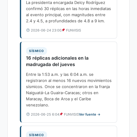
La presidenta encargada Delcy Rodríguez
confirmó 30 réplicas en las horas inmediatas
al evento principal, con magnitudes entre
2.4 y 4.5, a profundidades de 4.8 a 9 km.
2026-06-24 23:00
FUNVISIS
SÍSMICO
16 réplicas adicionales en la
madrugada del jueves
Entre la 1:53 a.m. y las 6:04 a.m. se
registraron al menos 16 nuevos movimientos
sísmicos. Once se concentraron en la franja
Naiguatá–La Guaira–Caracas; otros en
Maracay, Boca de Aroa y el Caribe
venezolano.
2026-06-25 6:04
FUNVISIS
Ver fuente →
SÍSMICO