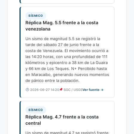
SÍSMICO
Réplica Mag. 5.5 frente a la costa
venezolana
Un sismo de magnitud 5.5 se registró la
tarde del sábado 27 de junio frente a la
costa de Venezuela. El movimiento ocurrió a
las 14:20 horas, con una profundidad de 111
kilómetros y epicentro a 38 km de La Guaira
y 66 km de Los Teques. N+ Percibido hasta
en Maracaibo, generando nuevos momentos
de pánico entre la población.
2026-06-27 14:20
SGC / USGS
Ver fuente →
SÍSMICO
Réplica Mag. 4.7 frente a la costa
central
Un sismo de magnitud 4,7 se registró frente