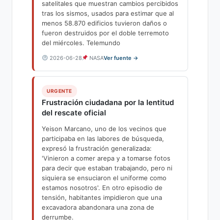
satelitales que muestran cambios percibidos
tras los sismos, usados para estimar que al
menos 58.870 edificios tuvieron daños o
fueron destruidos por el doble terremoto
del miércoles. Telemundo
2026-06-28
NASA
Ver fuente →
URGENTE
Frustración ciudadana por la lentitud
del rescate oficial
Yeison Marcano, uno de los vecinos que
participaba en las labores de búsqueda,
expresó la frustración generalizada:
'Vinieron a comer arepa y a tomarse fotos
para decir que estaban trabajando, pero ni
siquiera se ensuciaron el uniforme como
estamos nosotros'. En otro episodio de
tensión, habitantes impidieron que una
excavadora abandonara una zona de
derrumbe.