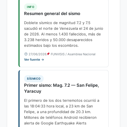
INFO
Resumen general del sismo
Doblete sísmico de magnitud 7.2 y 7.5
sacudió el norte de Venezuela el 24 de junio
de 2026. Al menos 1.430 fallecidos, más de
3.238 heridos y 50.000 desaparecidos
estimados bajo los escombros.
27/06/2026
FUNVISIS / Asamblea Nacional
Ver fuente →
SÍSMICO
Primer sismo: Mag. 7.2 — San Felipe,
Yaracuy
El primero de los dos terremotos ocurrió a
las 18:04:33 hora local, a 23 km de San
Felipe, a una profundidad de 20.3 km.
Millones de teléfonos Android recibieron
alerta de Google Earthquake Alerts