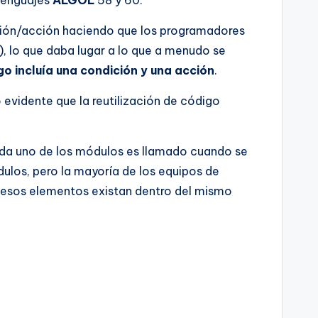
ición/acción haciendo que los programadores
), lo que daba lugar a lo que a menudo se
go incluía una condición y una acción
.
evidente que la reutilización de código
ada uno de los módulos es llamado cuando se
dulos, pero la mayoría de los equipos de
e esos elementos existan dentro del mismo