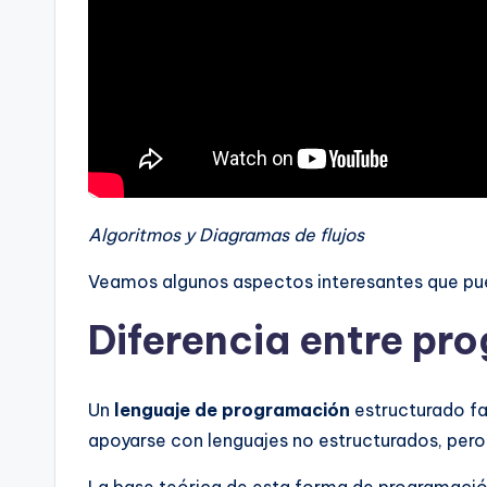
Algoritmos y Diagramas de flujos
Veamos algunos aspectos interesantes que pued
Diferencia entre pr
Un
lenguaje de programación
estructurado fa
apoyarse con lenguajes no estructurados, pero
La base teórica de esta forma de programació