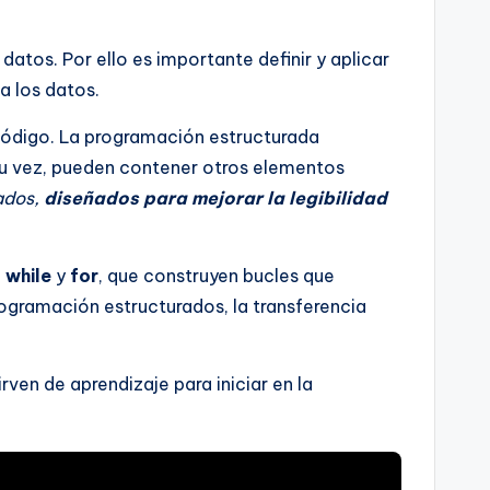
atos. Por ello es importante definir y aplicar
a los datos.
 código. La programación estructurada
su vez, pueden contener otros elementos
ados,
diseñados para mejorar la legibilidad
,
while
y
for
, que construyen bucles que
rogramación estructurados, la transferencia
ven de aprendizaje para iniciar en la