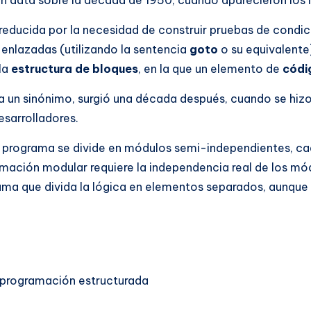
a reducida por la necesidad de construir pruebas de cond
 enlazadas (utilizando la sentencia
goto
o su equivalente
 la
estructura de bloques
, en la que un elemento de
códi
 un sinónimo, surgió una década después, cuando se hizo 
esarrolladores.
n programa se divide en módulos semi-independientes, c
amación modular requiere la independencia real de los mó
rama que divida la lógica en elementos separados, aunqu