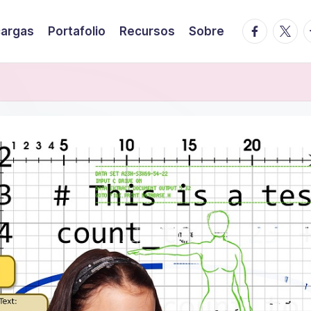
facebook.
twitte
t
argas
Portafolio
Recursos
Sobre