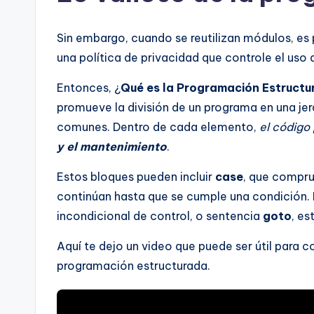
Sin embargo, cuando se reutilizan módulos, es 
una política de privacidad que controle el us
Entonces, ¿
Qué es la Programación Estruct
promueve la división de un programa en una je
comunes. Dentro de cada elemento,
el código
y el mantenimiento
.
Estos bloques pueden incluir
case
, que compru
continúan hasta que se cumple una condición.
incondicional de control, o sentencia
goto
, es
Aquí te dejo un video que puede ser útil para c
programación estructurada.