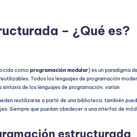
ructurada – ¿Qué es?
nocida como
programación modular
) es un paradigma d
eutilizables. Todos los lenguajes de programación mode
a sintaxis de los lenguajes de programación, varían.
en reutilizarse a partir de una biblioteca, también pued
uajes. Siempre que puedan obedecer a una interfaz de mód
ogramación estructurada