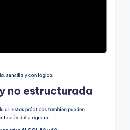
, sencilla y con lógica.
y no estructurada
ular. Estas prácticas también pueden
entación del programa.
lenguajes
ALGOL
58 y 60.