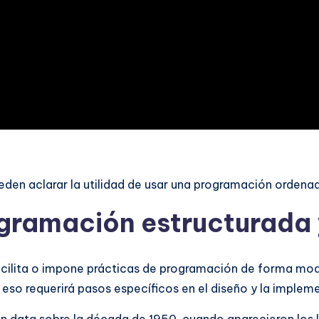
en aclarar la utilidad de usar una programación ordenada
ogramación estructurada 
cilita o impone prácticas de programación de forma mod
 eso requerirá pasos específicos en el diseño y la implem
n data sobre la década de 1950, cuando aparecieron los 