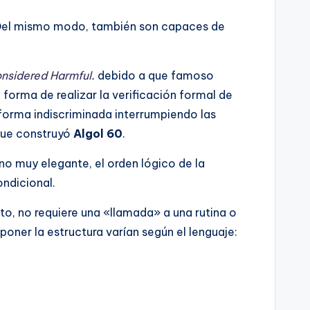
 Del mismo modo, también son capaces de
nsidered Harmful
.
debido a que famoso
orma de realizar la verificación formal de
 forma indiscriminada interrumpiendo las
que construyó
Algol 60
.
no muy elegante, el orden lógico de la
ondicional.
nto, no requiere una «llamada» a una rutina o
ner la estructura varían según el lenguaje: