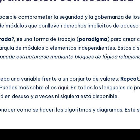
posible comprometer la seguridad y la gobernanza de los d
o de módulos que conlleven derechos implícitos de acceso 
urada
?, es una forma de trabajo (
paradigma
) para crear
rarquía de módulos o elementos independientes. Estos a 
 puede estructurarse mediante bloques de lógica relacion
eba una variable frente a un conjunto de valores;
Repeat
 Puedes más sobre ellos
aquí
. En todos los lenguajes de p
tá en desuso y a veces ni siquiera está disponible.
onocer como se hacen los algoritmos y diagramas. Este sir