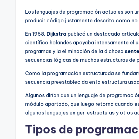
Los lenguajes de programación actuales son 
producir código justamente descrito como no e
En 1968,
Dijkstra
publicó un destacado artícul
científico holandés apoyaba intensamente el u
programas y la eliminación de la dichosa
sente
secuencias lógicas de muchas estructuras de
Como la programación estructurada se funda
secuencia preestablecida en la estructura usa
Algunos dirían que un lenguaje de programaci
módulo apartado, que luego retorna cuando est
algunos lenguajes exigen estructuras y otros
Tipos de programac