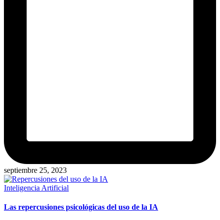
septiembre 25, 2023
Publicado
Inteligencia Artificial
en
Las repercusiones psicológicas del uso de la IA