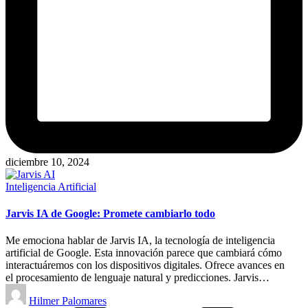
diciembre 10, 2024
Publicado
Inteligencia Artificial
en
Jarvis IA de Google: Promete cambiarlo todo
Me emociona hablar de Jarvis IA, la tecnología de inteligencia
artificial de Google. Esta innovación parece que cambiará cómo
interactuáremos con los dispositivos digitales. Ofrece avances en
el procesamiento de lenguaje natural y predicciones. Jarvis…
Publicado
Hilmer Palomares
por