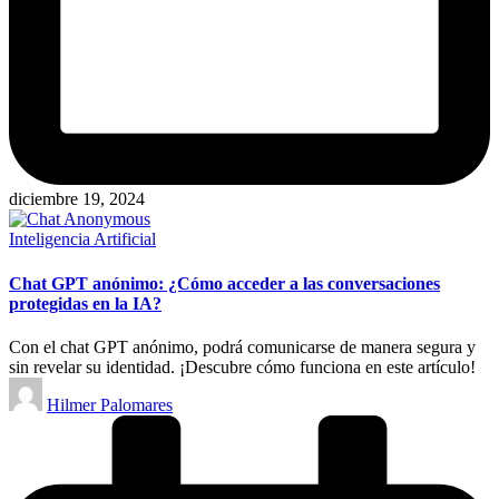
diciembre 19, 2024
Publicado
Inteligencia Artificial
en
Chat GPT anónimo: ¿Cómo acceder a las conversaciones
protegidas en la IA?
Con el chat GPT anónimo, podrá comunicarse de manera segura y
sin revelar su identidad. ¡Descubre cómo funciona en este artículo!
Publicado
Hilmer Palomares
por