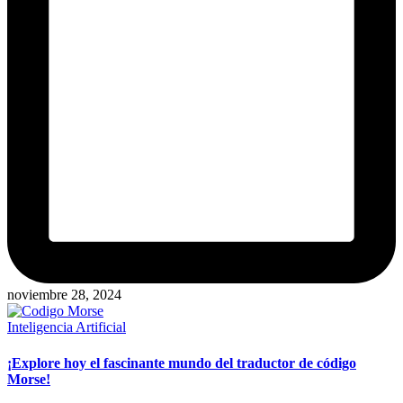
noviembre 28, 2024
Publicado
Inteligencia Artificial
en
¡Explore hoy el fascinante mundo del traductor de código
Morse!