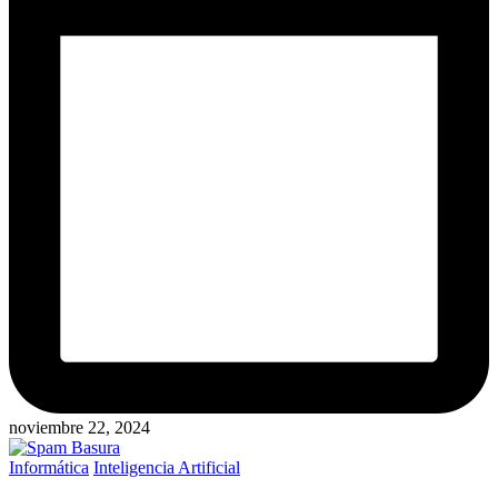
noviembre 22, 2024
Publicado
Informática
Inteligencia Artificial
en