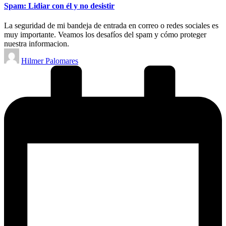
Spam: Lidiar con él y no desistir
La seguridad de mi bandeja de entrada en correo o redes sociales es
muy importante. Veamos los desafíos del spam y cómo proteger
nuestra informacion.
Publicado
Hilmer Palomares
por