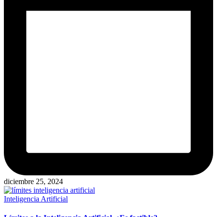
diciembre 25, 2024
Publicado
Inteligencia Artificial
en