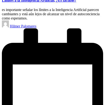
Límites a la Inteligencia Artificial, ¿Es factible?
es importante señalar los límites a la Inteligencia Artificial parecen
cambiantes y está aún lejos de alcanzar un nivel de autoconciencia
como esperamos.
Publicado
Hilmer Palomares
por