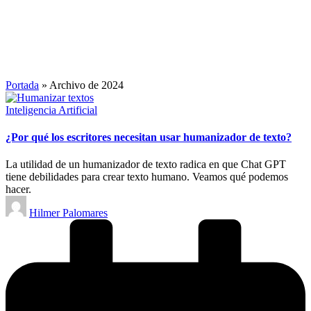
Portada
»
Archivo de 2024
Publicado
Inteligencia Artificial
en
¿Por qué los escritores necesitan usar humanizador de texto?
La utilidad de un humanizador de texto radica en que Chat GPT
tiene debilidades para crear texto humano. Veamos qué podemos
hacer.
Publicado
Hilmer Palomares
por