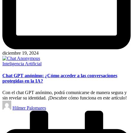
diciembre 19, 2024
Publicado
Inteligencia Artificial
en
Chat GPT anónimo: ¿Cómo acceder a las conversaciones
protegidas en la IA?
Con el chat GPT anónimo, podrá comunicarse de manera segura y
sin revelar su identidad. ¡Descubre cómo funciona en este artículo!
Publicado
Hilmer Palomares
por