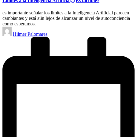
Límites a la Inteligencia Artificial, ¿Es factible?
es importante señalar los límites a la Inteligencia Artificial parecen
cambiantes y está aún lejos de alcanzar un nivel de autoconciencia
como esperamos.
Publicado
Hilmer Palomares
por