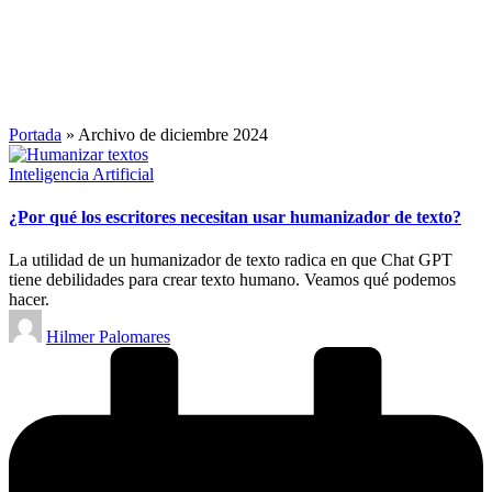
Portada
»
Archivo de diciembre 2024
Publicado
Inteligencia Artificial
en
¿Por qué los escritores necesitan usar humanizador de texto?
La utilidad de un humanizador de texto radica en que Chat GPT
tiene debilidades para crear texto humano. Veamos qué podemos
hacer.
Publicado
Hilmer Palomares
por