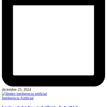
diciembre 25, 2024
Publicado
Inteligencia Artificial
en