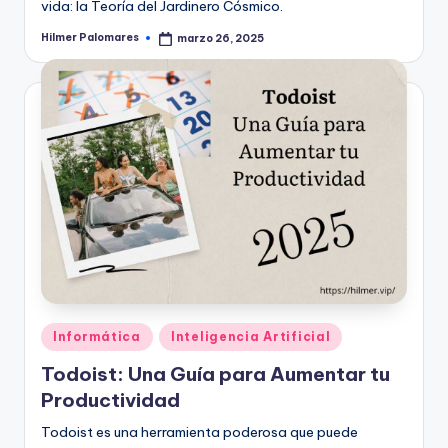
vida: la Teoría del Jardinero Cósmico.
Hilmer Palomares
marzo 26, 2025
Publicado
por
Publicado
Informática
Inteligencia Artificial
en
Todoist: Una Guía para Aumentar tu
Productividad
Todoist es una herramienta poderosa que puede