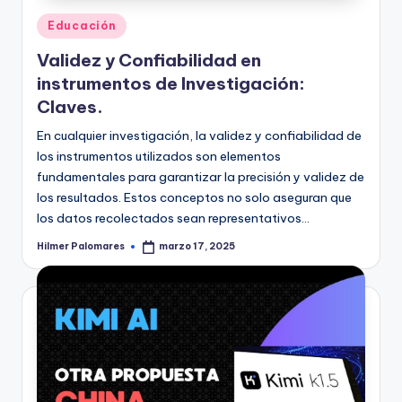
Publicado
Educación
en
Validez y Confiabilidad en
instrumentos de Investigación:
Claves.
En cualquier investigación, la validez y confiabilidad de
los instrumentos utilizados son elementos
fundamentales para garantizar la precisión y validez de
los resultados. Estos conceptos no solo aseguran que
los datos recolectados sean representativos…
Hilmer Palomares
marzo 17, 2025
Publicado
por