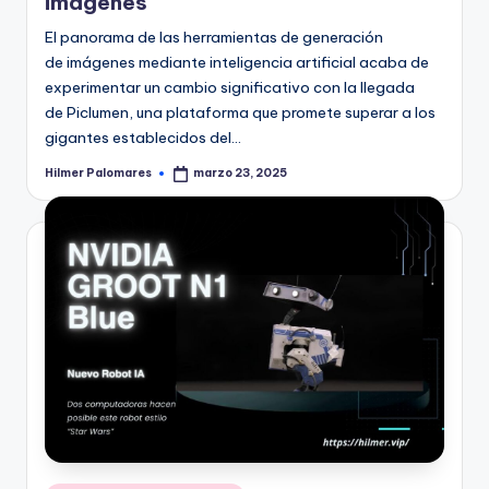
imágenes
El panorama de las herramientas de generación
de imágenes mediante inteligencia artificial acaba de
experimentar un cambio significativo con la llegada
de Piclumen, una plataforma que promete superar a los
gigantes establecidos del…
Hilmer Palomares
marzo 23, 2025
Publicado
por