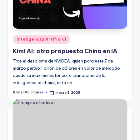
Publicado
Inteligencia Artificial
en
Kimi AI: otra propuesta China en IA
Tras el desplome de NViDEA, quien para este 7 de
marzo perdió 1 billón de dólares en valor de mercado
desde su máximo histórico, el panorama de la
inteligencia artificial, esta en…
Hilmer Palomares
marzo 8, 2025
Publicado
por