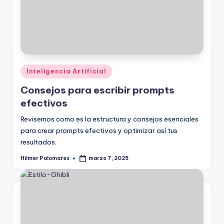
Publicado
Inteligencia Artificial
en
Consejos para escribir prompts
efectivos
Revisemos como es la estructura y consejos esenciales
para crear prompts efectivos y optimizar así tus
resultados.
Hilmer Palomares
marzo 7, 2025
Publicado
por