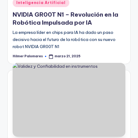
Publicado
Inteligencia Artificial
en
NVIDIA GR00T N1 – Revolución en la
Robótica Impulsada por IA
La empresa líder en chips para IA ha dado un paso
decisivo hacia el futuro de la robótica con su nuevo
robot NVIDIA GR00T N1
Hilmer Palomares
marzo 21, 2025
Publicado
por