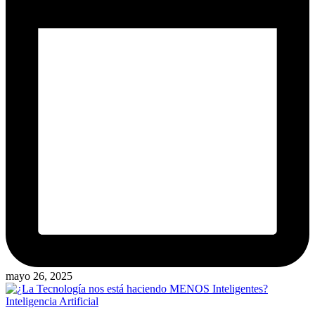
mayo 26, 2025
Publicado
Inteligencia Artificial
en