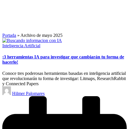
Portada
»
Archivo de mayo 2025
Publicado
Inteligencia Artificial
en
¡3 herramientas IA para investigar que cambiarán tu forma de
hacerlo!
Conoce tres poderosas herramientas basadas en inteligencia artificial
que revolucionarán tu forma de investigar: Litmaps, ResearchRabbit
y Connected Papers
Publicado
Hilmer Palomares
por