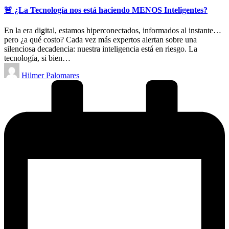
🚨 ¿La Tecnología nos está haciendo MENOS Inteligentes?
En la era digital, estamos hiperconectados, informados al instante…
pero ¿a qué costo? Cada vez más expertos alertan sobre una
silenciosa decadencia: nuestra inteligencia está en riesgo. La
tecnología, si bien…
Publicado
Hilmer Palomares
por