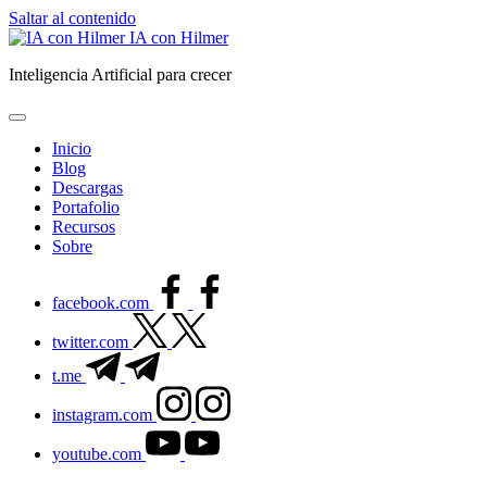
Saltar al contenido
IA con Hilmer
Inteligencia Artificial para crecer
Inicio
Blog
Descargas
Portafolio
Recursos
Sobre
facebook.com
twitter.com
t.me
instagram.com
youtube.com