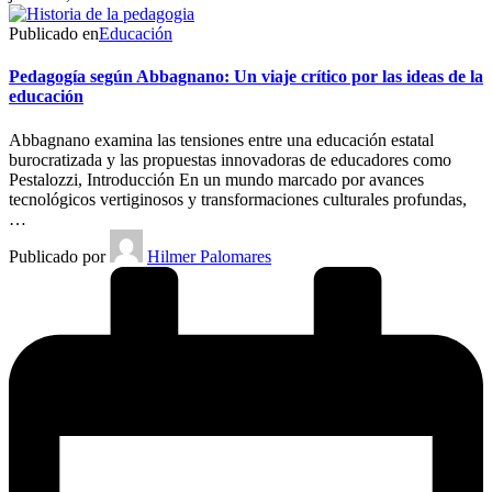
Publicado en
Educación
Pedagogía según Abbagnano: Un viaje crítico por las ideas de la
educación
Abbagnano examina las tensiones entre una educación estatal
burocratizada y las propuestas innovadoras de educadores como
Pestalozzi, Introducción En un mundo marcado por avances
tecnológicos vertiginosos y transformaciones culturales profundas,
…
Publicado por
Hilmer Palomares