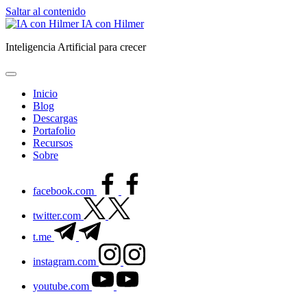
Saltar al contenido
IA con Hilmer
Inteligencia Artificial para crecer
Inicio
Blog
Descargas
Portafolio
Recursos
Sobre
facebook.com
twitter.com
t.me
instagram.com
youtube.com