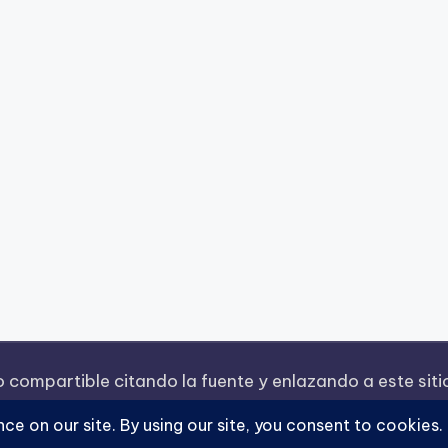
o compartible citando la fuente y enlazando a este siti
System LLC