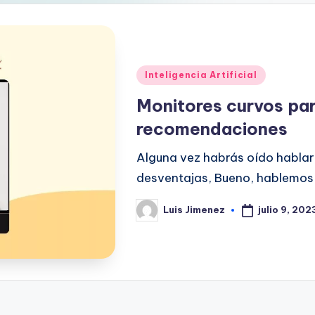
Publicado
Inteligencia Artificial
en
Monitores curvos par
recomendaciones
Alguna vez habrás oído hablar 
desventajas, Bueno, hablemos 
julio 9, 202
Luis Jimenez
Publicado
por