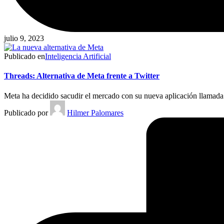
julio 9, 2023
Publicado en
Inteligencia Artificial
Threads: Alternativa de Meta frente a Twitter
Meta ha decidido sacudir el mercado con su nueva aplicación llamad
Publicado por
Hilmer Palomares