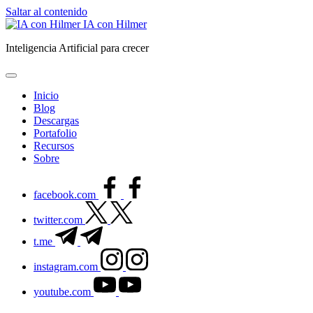
Saltar al contenido
IA con Hilmer
Inteligencia Artificial para crecer
Inicio
Blog
Descargas
Portafolio
Recursos
Sobre
facebook.com
twitter.com
t.me
instagram.com
youtube.com