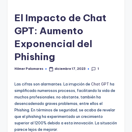
El Impacto de Chat
GPT: Aumento
Exponencial del
Phishing
1
Hilmer Palomares
diciembre 17, 2023
Publicado
por
Las cifras son alarmantes. La irrupción de
Chat GPT
ha
simplificado numerosos procesos, facilitando la vida de
muchos profesionales; no obstante, también ha
desencadenado graves problemas, entre ellos el
Phishing. En términos de seguridad, se acaba de revelar
que el phishing ha experimentado un crecimiento
superior al 1200% debido a esta innovación. La situación
parece lejos de mejorar.