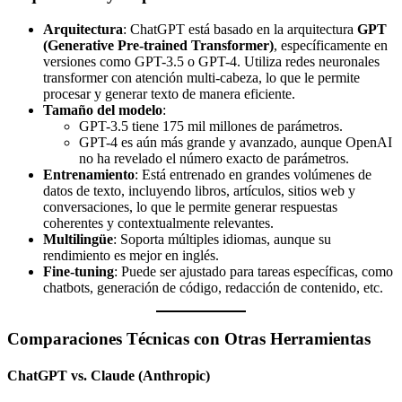
Arquitectura
: ChatGPT está basado en la arquitectura
GPT
(Generative Pre-trained Transformer)
, específicamente en
versiones como GPT-3.5 o GPT-4. Utiliza redes neuronales
transformer con atención multi-cabeza, lo que le permite
procesar y generar texto de manera eficiente.
Tamaño del modelo
:
GPT-3.5 tiene 175 mil millones de parámetros.
GPT-4 es aún más grande y avanzado, aunque OpenAI
no ha revelado el número exacto de parámetros.
Entrenamiento
: Está entrenado en grandes volúmenes de
datos de texto, incluyendo libros, artículos, sitios web y
conversaciones, lo que le permite generar respuestas
coherentes y contextualmente relevantes.
Multilingüe
: Soporta múltiples idiomas, aunque su
rendimiento es mejor en inglés.
Fine-tuning
: Puede ser ajustado para tareas específicas, como
chatbots, generación de código, redacción de contenido, etc.
Comparaciones Técnicas con Otras Herramientas
ChatGPT vs. Claude (Anthropic)