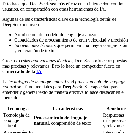
Esto hace que DeepSeek sea más eficaz en su interacción con los
usuarios, en comparación con otras herramientas de IA.
Algunas de las características clave de la tecnología detrás de
DeepSeek incluyen:
Arquitectura de modelo de lenguaje avanzada
Capacidades de procesamiento de gran velocidad y precisión
Innovaciones técnicas
que permiten una mayor comprensión
y generación de texto
Gracias a estas
innovaciones técnicas
, DeepSeek ofrece respuestas
más precisas y relevantes. Esto lo hace un competidor fuerte en
el
mercado de la
IA
.
La
tecnología de lenguaje natural
y el
procesamiento de lenguaje
natural
son fundamentales para
DeepSeek
. Su capacidad para
entender y generar texto de manera efectiva lo hace destacar en el
mercado.
Tecnología
Características
Beneficios
Tecnología de
Respuestas
Procesamiento de lenguaje
lenguaje
más precisas
natural
, comprensión de texto
natural
y relevantes
Procesamiento
Interacción