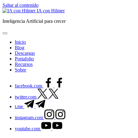
Saltar al contenido
IA con Hilmer
Inteligencia Artificial para crecer
Inicio
Blog
Descargas
Portafolio
Recursos
Sobre
facebook.com
twitter.com
t.me
instagram.com
youtube.com