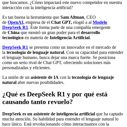
que buscamos. ¿Cómo impactará este nuevo competidor en nuestra
interacción con la inteligencia artificial?
Es tan buena la herramienta que
Sam Altman
, CEO
de
OpenAI,
empresa de el
Chat GPT,
elogió a al
Modelo
DeepSeek R1
. Éste forma parte de una compañía emergente
de
China
que mostró un gran poder para el
desarrollo
tecnológico
en materia de
Inteligencia Artificial
.
DeepSeek R1
se presenta como un innovador en el mercado de
la
tecnología de lenguaje natural
. Con su capacidad para entender
el lenguaje humano, busca dejar una marca fuerte. Se posiciona
como un serio rival de Chat GPT, ofreciendo soluciones más
personalizadas y eficientes.
La unión de un
asistente de IA
con la
tecnología de lenguaje
natural
abre nuevas posibilidades.
¿Qué es DeepSeek R1 y por qué está
causando tanto revuelo?
DeepSeek es un asistente de inteligencia artificial
que ha captado
mucha atención. Su habilidad para entender el lenguaje natural lo
hace único. Está revolucionando cómo interactuamos con la