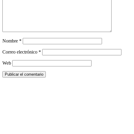
Nombre
*
Correo electrónico
*
Web