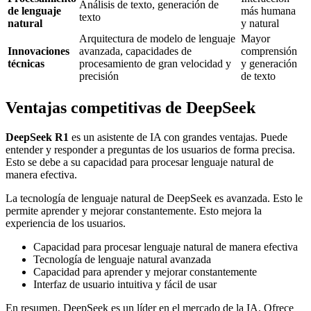
Análisis de texto, generación de
de lenguaje
más humana
texto
natural
y natural
Arquitectura de modelo de lenguaje
Mayor
Innovaciones
avanzada, capacidades de
comprensión
técnicas
procesamiento de gran velocidad y
y generación
precisión
de texto
Ventajas competitivas de DeepSeek
DeepSeek R1
es un asistente de IA con grandes ventajas. Puede
entender y responder a preguntas de los usuarios de forma precisa.
Esto se debe a su capacidad para procesar lenguaje natural de
manera efectiva.
La tecnología de lenguaje natural de DeepSeek es avanzada. Esto le
permite aprender y mejorar constantemente. Esto mejora la
experiencia de los usuarios.
Capacidad para procesar lenguaje natural de manera efectiva
Tecnología de lenguaje natural avanzada
Capacidad para aprender y mejorar constantemente
Interfaz de usuario intuitiva y fácil de usar
En resumen, DeepSeek es un líder en el mercado de la IA. Ofrece