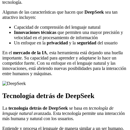
tecnología.
Algunas de las características que hacen que
DeepSeek
sea tan
atractivo incluyen:
Capacidad de comprensión del lenguaje natural
Innovaciones técnicas
que permiten una mayor precisión y
velocidad en el procesamiento de información
Un enfoque en la
privacidad
y la
seguridad
del usuario
En el
mercado de la IA
, esta herramienta está dejando una huella
importante. Su capacidad para aprender y adaptarse lo hace un
competidor fuerte. Con su enfoque en el lenguaje natural y las
innovaciones, está abriendo nuevas posibilidades para la interacción
entre humanos y máquinas.
Tecnología detrás de DeepSeek
La
tecnología detrás de DeepSeek
se basa en
tecnología de
lenguaje natural
avanzada. Esta tecnología permite una interacción
más humana y natural con los usuarios.
Entiende y procesa el lenguaje de manera similar a un ser humano.