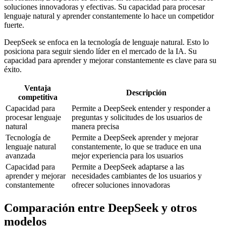
soluciones innovadoras y efectivas. Su capacidad para procesar
lenguaje natural y aprender constantemente lo hace un competidor
fuerte.
DeepSeek se enfoca en la tecnología de lenguaje natural. Esto lo
posiciona para seguir siendo líder en el mercado de la IA. Su
capacidad para aprender y mejorar constantemente es clave para su
éxito.
Ventaja
Descripción
competitiva
Capacidad para
Permite a DeepSeek entender y responder a
procesar lenguaje
preguntas y solicitudes de los usuarios de
natural
manera precisa
Tecnología de
Permite a DeepSeek aprender y mejorar
lenguaje natural
constantemente, lo que se traduce en una
avanzada
mejor experiencia para los usuarios
Capacidad para
Permite a DeepSeek adaptarse a las
aprender y mejorar
necesidades cambiantes de los usuarios y
constantemente
ofrecer soluciones innovadoras
Comparación entre DeepSeek y otros
modelos