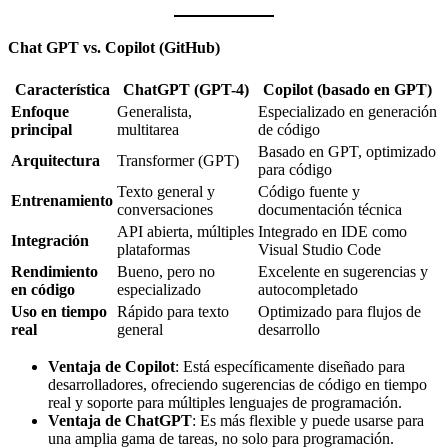
Chat GPT vs. Copilot (GitHub)
Característica
ChatGPT (GPT-4)
Copilot (basado en GPT)
Enfoque
Generalista,
Especializado en generación
principal
multitarea
de código
Basado en GPT, optimizado
Arquitectura
Transformer (GPT)
para código
Texto general y
Código fuente y
Entrenamiento
conversaciones
documentación técnica
API abierta, múltiples
Integrado en IDE como
Integración
plataformas
Visual Studio Code
Rendimiento
Bueno, pero no
Excelente en sugerencias y
en código
especializado
autocompletado
Uso en tiempo
Rápido para texto
Optimizado para flujos de
real
general
desarrollo
Ventaja de Copilot
: Está específicamente diseñado para
desarrolladores, ofreciendo sugerencias de código en tiempo
real y soporte para múltiples lenguajes de programación.
Ventaja de ChatGPT
: Es más flexible y puede usarse para
una amplia gama de tareas, no solo para programación.