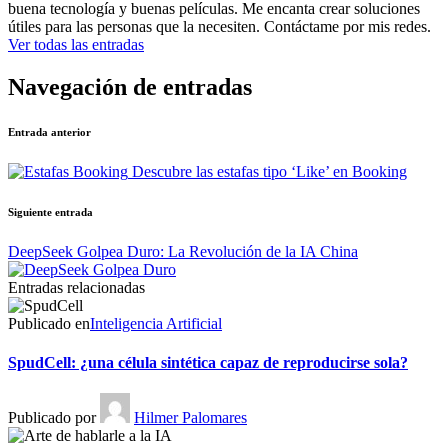
buena tecnología y buenas películas. Me encanta crear soluciones
útiles para las personas que la necesiten. Contáctame por mis redes.
Ver todas las entradas
Navegación de entradas
Entrada anterior
Descubre las estafas tipo ‘Like’ en Booking
Siguiente entrada
DeepSeek Golpea Duro: La Revolución de la IA China
Entradas relacionadas
Publicado en
Inteligencia Artificial
SpudCell: ¿una célula sintética capaz de reproducirse sola?
Publicado por
Hilmer Palomares