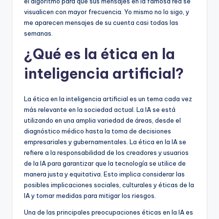
el algoritmo para que sus mensajes en la famosa red se
visualicen con mayor frecuencia. Yo mismo no lo sigo, y
me aparecen mensajes de su cuenta casi todas las
semanas.
¿Qué es la ética en la
inteligencia artificial?
La ética en la inteligencia artificial es un tema cada vez
más relevante en la sociedad actual. La IA se está
utilizando en una amplia variedad de áreas, desde el
diagnóstico médico hasta la toma de decisiones
empresariales y gubernamentales. La ética en la IA se
refiere a la responsabilidad de los creadores y usuarios
de la IA para garantizar que la tecnología se utilice de
manera justa y equitativa. Esto implica considerar las
posibles implicaciones sociales, culturales y éticas de la
IA y tomar medidas para mitigar los riesgos.
Una de las principales preocupaciones éticas en la IA es