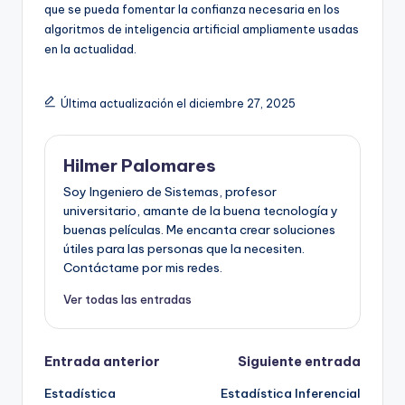
que se pueda fomentar la confianza necesaria en los
algoritmos de inteligencia artificial ampliamente usadas
en la actualidad.
Última actualización el diciembre 27, 2025
Hilmer Palomares
Soy Ingeniero de Sistemas, profesor
universitario, amante de la buena tecnología y
buenas películas. Me encanta crear soluciones
útiles para las personas que la necesiten.
Contáctame por mis redes.
Ver todas las entradas
Navegación
Entrada anterior
Siguiente entrada
Estadística
Estadística Inferencial
de