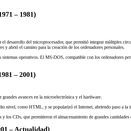
1971 – 1981)
l desarrollo del microprocesador, que permitió integrar múltiples circu
res y abrió el camino para la creación de los ordenadores personales.
los sistemas operativos. El MS-DOS, compatible con los ordenadores pers
1981 – 2001)
 grandes avances en la microelectrónica y el hardware.
o nivel, como HTML, y se popularizó el Internet, abriendo paso a la inte
es y los CDs, que permitieron el almacenamiento de grandes cantidades 
01 – Actualidad)