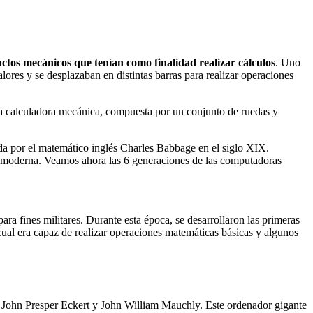
actos mecánicos que tenían como finalidad realizar cálculos
. Uno
ores y se desplazaban en distintas barras para realizar operaciones
era calculadora mecánica, compuesta por un conjunto de ruedas y
da por el matemático inglés Charles Babbage en el siglo XIX.
ón moderna. Veamos ahora las 6 generaciones de las computadoras
 fines militares. Durante esta época, se desarrollaron las primeras
cual era capaz de realizar operaciones matemáticas básicas y algunos
or John Presper Eckert y John William Mauchly. Este ordenador gigante