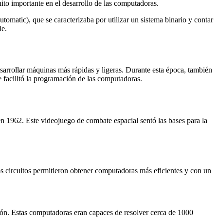
ito importante en el desarrollo de las computadoras.
matic), que se caracterizaba por utilizar un sistema binario y contar
le.
esarrollar máquinas más rápidas y ligeras. Durante esta época, también
acilitó la programación de las computadoras.
n 1962. Este videojuego de combate espacial sentó las bases para la
os circuitos permitieron obtener computadoras más eficientes y con un
ción. Estas computadoras eran capaces de resolver cerca de 1000