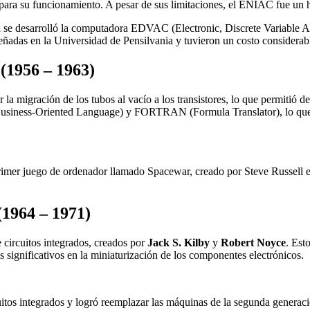
para su funcionamiento. A pesar de sus limitaciones, el ENIAC fue un h
se desarrolló la computadora EDVAC (Electronic, Discrete Variable Auto
adas en la Universidad de Pensilvania y tuvieron un costo considerab
(1956 – 1963)
la migración de los tubos al vacío a los transistores, lo que permitió d
siness-Oriented Language) y FORTRAN (Formula Translator), lo que f
primer juego de ordenador llamado Spacewar, creado por Steve Russell e
1964 – 1971)
 circuitos integrados, creados por
Jack S. Kilby
y
Robert Noyce
. Est
significativos en la miniaturización de los componentes electrónicos.
cuitos integrados y logró reemplazar las máquinas de la segunda genera