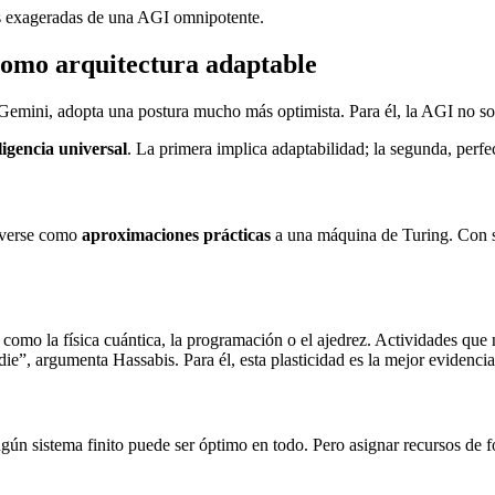
as exageradas de una AGI omnipotente.
 como arquitectura adaptable
emini, adopta una postura mucho más optimista. Para él, la AGI no solo
ligencia universal
. La primera implica adaptabilidad; la segunda, perfe
 verse como
aproximaciones prácticas
a una máquina de Turing. Con su
mo la física cuántica, la programación o el ajedrez. Actividades que n
e”, argumenta Hassabis. Para él, esta plasticidad es la mejor evidencia
gún sistema finito puede ser óptimo en todo. Pero asignar recursos de fo