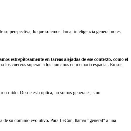
e su perspectiva, lo que solemos llamar inteligencia general no es
lamos estrepitosamente en tareas alejadas de ese contexto, como el
omo los cuervos superan a los humanos en memoria espacial. En sus
r o ruido. Desde esta óptica, no somos generales, sino
ra de su dominio evolutivo. Para LeCun, llamar “general” a una