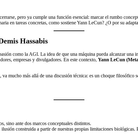
 cerrarse, pero ya cumple una función esencial: marcar el rumbo concept
naria en tareas concretas, como sostiene Yann LeCun? ¿O por su adapta
 Demis Hassabis
a pasión como la AGI. La idea de que una máquina pueda alcanzar una 
adores, empresas y divulgadores. En este contexto,
Yann LeCun (Meta
va mucho más allá de una discusión técnica: es un choque filosófico sobre
os, sino ante dos marcos conceptuales distintos.
ilusión construida a partir de nuestras propias limitaciones biológicas.