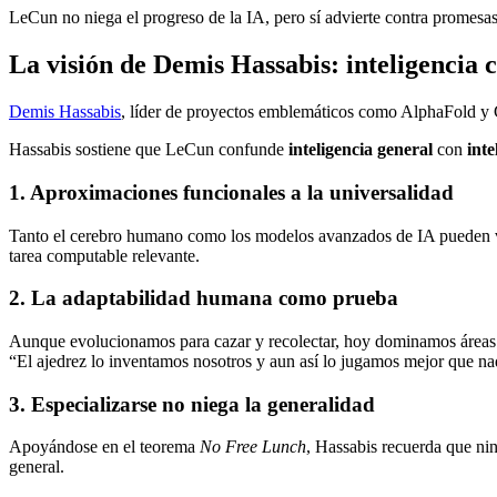
LeCun no niega el progreso de la IA, pero sí advierte contra promes
La visión de Demis Hassabis: inteligencia
Demis Hassabis
, líder de proyectos emblemáticos como AlphaFold y G
Hassabis sostiene que LeCun confunde
inteligencia general
con
inte
1. Aproximaciones funcionales a la universalidad
Tanto el cerebro humano como los modelos avanzados de IA pueden
tarea computable relevante.
2. La adaptabilidad humana como prueba
Aunque evolucionamos para cazar y recolectar, hoy dominamos áreas co
“El ajedrez lo inventamos nosotros y aun así lo jugamos mejor que nadi
3. Especializarse no niega la generalidad
Apoyándose en el teorema
No Free Lunch
, Hassabis recuerda que nin
general.