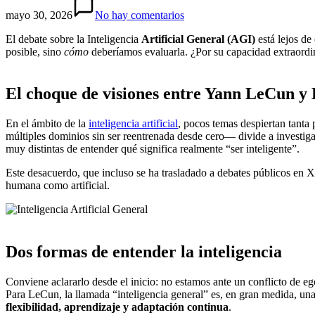
mayo 30, 2026
No hay comentarios
El debate sobre la Inteligencia
Artificial General (AGI)
está lejos de
posible, sino
cómo
deberíamos evaluarla. ¿Por su capacidad extraordi
El choque de visiones entre Yann LeCun y
En el ámbito de la
inteligencia artificial
, pocos temas despiertan tant
múltiples dominios sin ser reentrenada desde cero— divide a investig
muy distintas de entender qué significa realmente “ser inteligente”.
Este desacuerdo, que incluso se ha trasladado a debates públicos en X, 
humana como artificial.
Dos formas de entender la inteligencia
Conviene aclararlo desde el inicio: no estamos ante un conflicto de eg
Para LeCun, la llamada “inteligencia general” es, en gran medida, una 
flexibilidad, aprendizaje y adaptación continua
.