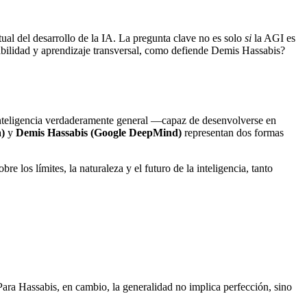
ual del desarrollo de la IA. La pregunta clave no es solo
si
la AGI es
bilidad y aprendizaje transversal, como defiende Demis Hassabis?
inteligencia verdaderamente general —capaz de desenvolverse en
)
y
Demis Hassabis (Google DeepMind)
representan dos formas
 los límites, la naturaleza y el futuro de la inteligencia, tanto
 Para Hassabis, en cambio, la generalidad no implica perfección, sino