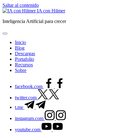
Saltar al contenido
IA con Hilmer
Inteligencia Artificial para crecer
Inicio
Blog
Descargas
Portafolio
Recursos
Sobre
facebook.com
twitter.com
t.me
instagram.com
youtube.com