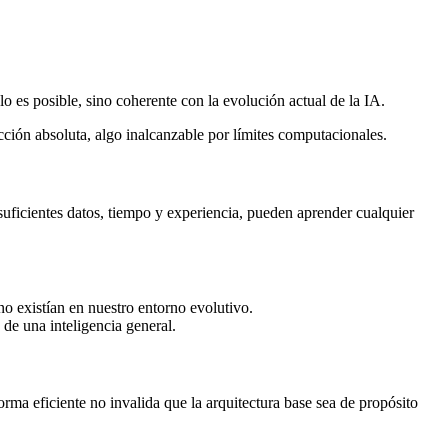
 es posible, sino coherente con la evolución actual de la IA.
cción absoluta, algo inalcanzable por límites computacionales.
ficientes datos, tiempo y experiencia, pueden aprender cualquier
o existían en nuestro entorno evolutivo.
 de una inteligencia general.
rma eficiente no invalida que la arquitectura base sea de propósito