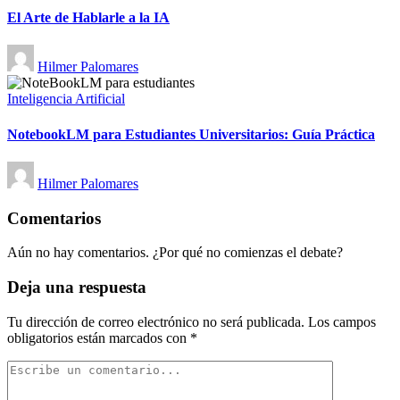
El Arte de Hablarle a la IA
Publicado
Hilmer Palomares
por
Publicado
Inteligencia Artificial
en
NotebookLM para Estudiantes Universitarios: Guía Práctica
Publicado
Hilmer Palomares
por
Comentarios
Aún no hay comentarios. ¿Por qué no comienzas el debate?
Deja una respuesta
Tu dirección de correo electrónico no será publicada.
Los campos
obligatorios están marcados con
*