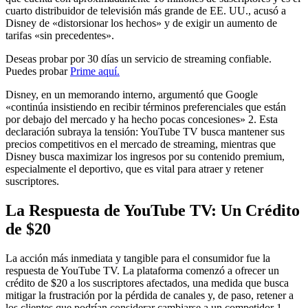
cuarto distribuidor de televisión más grande de EE. UU., acusó a
Disney de «distorsionar los hechos» y de exigir un aumento de
tarifas «sin precedentes».
Deseas probar por 30 días un servicio de streaming confiable.
Puedes probar
Prime aquí.
Disney, en un memorando interno, argumentó que Google
«continúa insistiendo en recibir términos preferenciales que están
por debajo del mercado y ha hecho pocas concesiones» 2. Esta
declaración subraya la tensión: YouTube TV busca mantener sus
precios competitivos en el mercado de streaming, mientras que
Disney busca maximizar los ingresos por su contenido premium,
especialmente el deportivo, que es vital para atraer y retener
suscriptores.
La Respuesta de YouTube TV: Un Crédito
de $20
La acción más inmediata y tangible para el consumidor fue la
respuesta de YouTube TV. La plataforma comenzó a ofrecer un
crédito de $20 a los suscriptores afectados, una medida que busca
mitigar la frustración por la pérdida de canales y, de paso, retener a
los clientes que podrían considerar cambiarse a un competidor 1.