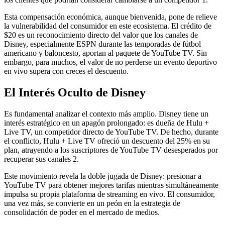
Esta compensación económica, aunque bienvenida, pone de relieve
la vulnerabilidad del consumidor en este ecosistema. El crédito de
$20 es un reconocimiento directo del valor que los canales de
Disney, especialmente ESPN durante las temporadas de fútbol
americano y baloncesto, aportan al paquete de YouTube TV. Sin
embargo, para muchos, el valor de no perderse un evento deportivo
en vivo supera con creces el descuento.
El Interés Oculto de Disney
Es fundamental analizar el contexto más amplio. Disney tiene un
interés estratégico en un apagón prolongado: es dueña de Hulu +
Live TV, un competidor directo de YouTube TV. De hecho, durante
el conflicto, Hulu + Live TV ofreció un descuento del 25% en su
plan, atrayendo a los suscriptores de YouTube TV desesperados por
recuperar sus canales 2.
Este movimiento revela la doble jugada de Disney: presionar a
YouTube TV para obtener mejores tarifas mientras simultáneamente
impulsa su propia plataforma de streaming en vivo. El consumidor,
una vez más, se convierte en un peón en la estrategia de
consolidación de poder en el mercado de medios.