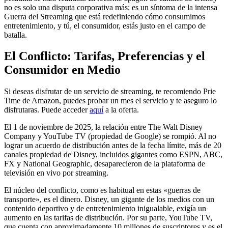
no es solo una disputa corporativa más; es un síntoma de la intensa
Guerra del Streaming que está redefiniendo cómo consumimos
entretenimiento, y tú, el consumidor, estás justo en el campo de
batalla.
El Conflicto: Tarifas, Preferencias y el
Consumidor en Medio
Si deseas disfrutar de un servicio de streaming, te recomiendo Prie
Time de Amazon, puedes probar un mes el servicio y te aseguro lo
disfrutaras. Puede acceder
aquí
a la oferta.
El 1 de noviembre de 2025, la relación entre The Walt Disney
Company y YouTube TV (propiedad de Google) se rompió. Al no
lograr un acuerdo de distribución antes de la fecha límite, más de 20
canales propiedad de Disney, incluidos gigantes como ESPN, ABC,
FX y National Geographic, desaparecieron de la plataforma de
televisión en vivo por streaming.
El núcleo del conflicto, como es habitual en estas «guerras de
transporte», es el dinero. Disney, un gigante de los medios con un
contenido deportivo y de entretenimiento inigualable, exigía un
aumento en las tarifas de distribución. Por su parte, YouTube TV,
que cuenta con aproximadamente 10 millones de suscriptores y es el