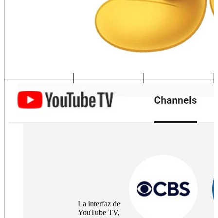
La interfaz de
YouTube TV,