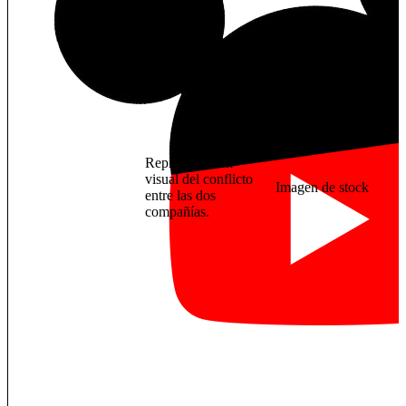
Representación
visual del conflicto
Imagen de stock
entre las dos
compañías.