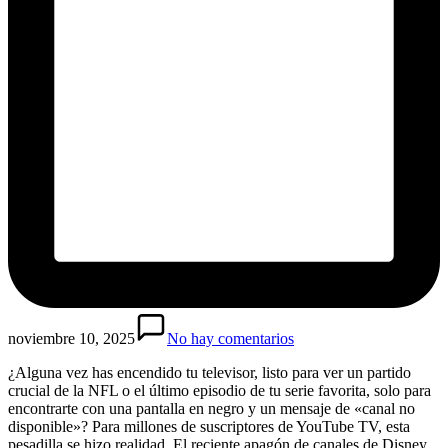
noviembre 10, 2025
No hay comentarios
¿Alguna vez has encendido tu televisor, listo para ver un partido
crucial de la NFL o el último episodio de tu serie favorita, solo para
encontrarte con una pantalla en negro y un mensaje de «canal no
disponible»? Para millones de suscriptores de YouTube TV, esta
pesadilla se hizo realidad. El reciente apagón de canales de Disney