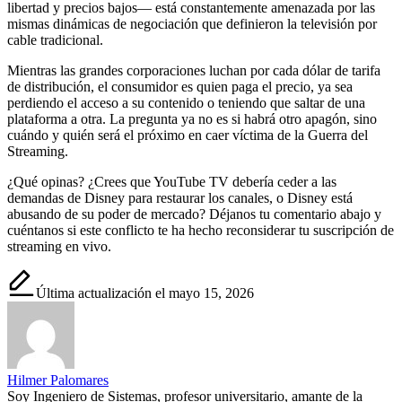
libertad y precios bajos— está constantemente amenazada por las
mismas dinámicas de negociación que definieron la televisión por
cable tradicional.
Mientras las grandes corporaciones luchan por cada dólar de tarifa
de distribución, el consumidor es quien paga el precio, ya sea
perdiendo el acceso a su contenido o teniendo que saltar de una
plataforma a otra. La pregunta ya no es si habrá otro apagón, sino
cuándo y quién será el próximo en caer víctima de la Guerra del
Streaming.
¿Qué opinas? ¿Crees que YouTube TV debería ceder a las
demandas de Disney para restaurar los canales, o Disney está
abusando de su poder de mercado? Déjanos tu comentario abajo y
cuéntanos si este conflicto te ha hecho reconsiderar tu suscripción de
streaming en vivo.
Última actualización el mayo 15, 2026
Hilmer Palomares
Soy Ingeniero de Sistemas, profesor universitario, amante de la