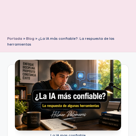
Portada
»
Blog
»
¿La IA más confiable?: La respuesta de las
herramientas
La IA mas confiable