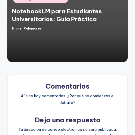
en
NotebookLM para Estudiantes
Universitarios: Guía Práctica
Hilmer Palomares
Publicado
por
Comentarios
Aún no hay comentarios. ¿Por qué no comienzas el
debate?
Deja una respuesta
Tu dirección de correo electrónico no será publicada.