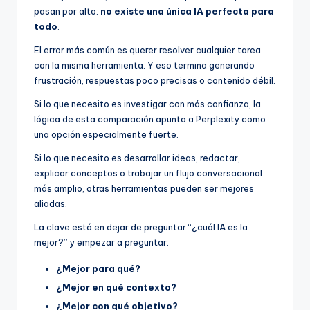
pasan por alto:
no existe una única IA perfecta para
todo
.
El error más común es querer resolver cualquier tarea
con la misma herramienta. Y eso termina generando
frustración, respuestas poco precisas o contenido débil.
Si lo que necesito es investigar con más confianza, la
lógica de esta comparación apunta a Perplexity como
una opción especialmente fuerte.
Si lo que necesito es desarrollar ideas, redactar,
explicar conceptos o trabajar un flujo conversacional
más amplio, otras herramientas pueden ser mejores
aliadas.
La clave está en dejar de preguntar “¿cuál IA es la
mejor?” y empezar a preguntar:
¿Mejor para qué?
¿Mejor en qué contexto?
¿Mejor con qué objetivo?