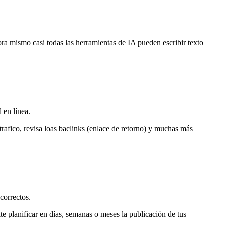
a mismo casi todas las herramientas de IA pueden escribir texto
 en línea.
e trafico, revisa loas baclinks (enlace de retorno) y muchas más
correctos.
ite planificar en días, semanas o meses la publicación de tus