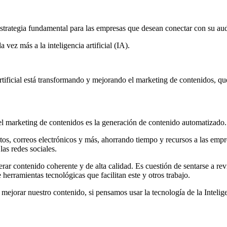
 estrategia fundamental para las empresas que desean conectar con su a
vez más a la inteligencia artificial (IA).
 artificial está transformando y mejorando el marketing de contenidos, q
n el marketing de contenidos es la generación de contenido automatizado.
tos, correos electrónicos y más, ahorrando tiempo y recursos a las e
as redes sociales.
rar contenido coherente y de alta calidad. Es cuestión de sentarse a revi
herramientas tecnológicas que facilitan este y otros trabajo.
ejorar nuestro contenido, si pensamos usar la tecnología de la Inteligen