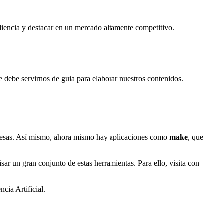
udiencia y destacar en un mercado altamente competitivo.
ue debe servirnos de guia para elaborar nuestros contenidos.
mpresas. Así mismo, ahora mismo hay aplicaciones como
make
, que
sar un gran conjunto de estas herramientas. Para ello, visita con
cia Artificial.