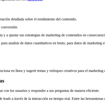
mación detallada sobre el rendimiento del contenido.
a conversión.
a y a ajustar sus estrategias de marketing de contenidos en consecuenci
i
para analisis de datos cuantitativos en bruto, para datos de marketing
unciona en línea y sugerir temas y enfoques creativos para el marketing 
as
ar con los usuarios y responder a sus preguntas de manera eficiente.
 de leads a través de la interacción en tiempo real. Entre las herramiena