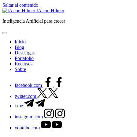
Saltar al contenido
IA con Hilmer
Inteligencia Artificial para crecer
Inicio
Blog
Descargas
Portafolio
Recursos
Sobre
facebook.com
twitter.com
t.me
instagram.com
youtube.com