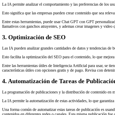
La IA permite analizar el comportamiento y las preferencias de los us
Esto significa que las empresas pueden crear contenido que sea releva
Entre estas herramientas, puede usar Chat GPT con GPT personalizado
llamativos con ganchos atrayentes, y ademas crear imagenes y video 
3. Optimización de SEO
Las IA pueden analizar grandes cantidades de datos y tendencias de bú
Esto facilita la optimización del SEO para el contenido, lo que mejora
Entre las herramientas útiles de Inteligencia Artificial para usar, se tie
características útiles con opciones gratis y de pago. Revisa con dete
4. Automatización de Tareas de Publicació
La programación de publicaciones y la distribución de contenido en 
La IA permite la automatización de estas actividades, lo que garantiz
Una forma común de automatizar estas tareas de publicación es usa
contenidos en diferentes redes o canales. Esta misma publicación fue