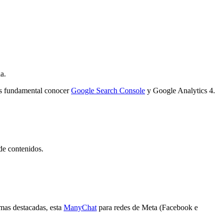
a.
 es fundamental conocer
Google Search Console
y Google Analytics 4.
de contenidos.
s mas destacadas, esta
ManyChat
para redes de Meta (Facebook e