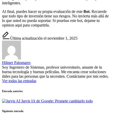
inteligentes.
Al final, puedes hacer su propia evaluación de este
Bot
. Recuerde
que todo tipo de inversión tiene sus riesgos. No invierta más allá de
lo que usted no pueda soportar. Si pruebas este bot, dejame tu
opinion aqui para compartirla.
Última actualización el noviembre 1, 2025
Hilmer Palomares
Soy Ingeniero de Sistemas, profesor universitario, amante de la
buena tecnología y buenas películas. Me encanta crear soluciones
útiles para las personas que la necesiten. Contáctame por mis redes.
Ver todas las entradas
Navegación
Entrada anterior
de
Jarvis IA de Google: Promete cambiarlo todo
entradas
Siguiente entrada