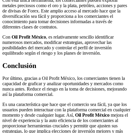
Con esta única herramienta, los comerciantes pueden explorar
metales preciosos como el oro y la plata, petróleo, acciones y pares
de divisas de Forex. Este amplio acceso al mercado hace que la
diversificación sea fácil y proporciona a los comerciantes el
conocimiento para tomar decisiones informadas a través de
diferentes clases de contratos.
Con
Oil Profit México
, es relativamente sencillo identificar
numerosos mercados, modificar estrategias, aprovechar las
posibilidades del mercado y controlar el perfil de inversión
equilibrado según el riesgo y los planes de inversión.
Conclusión
Por último, gracias a Oil Profit México, los comerciantes tienen la
capacidad de graficar y analizar oportunidades y mercados como
nunca antes. Reduce el riesgo en la toma de decisiones, mejorando
así la plataforma comercial.
Es una característica que hace que el comercio sea fácil, ya que los
usuarios pueden interactuar con la plataforma comercial en cualquier
momento y desde cualquier lugar. Así,
Oil Profit México
mejora el
nivel de experiencia y la auto eficiencia de los comerciantes al
proporcionar herramientas cruciales y permitir que ajusten sus
estrategias, lo que implica elecciones de inversión mejores y más