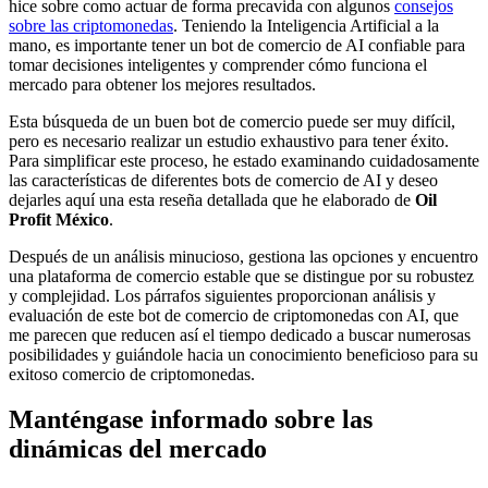
hice sobre como actuar de forma precavida con algunos
consejos
sobre las criptomonedas
. Teniendo la Inteligencia Artificial a la
mano, es importante tener un bot de comercio de AI confiable para
tomar decisiones inteligentes y comprender cómo funciona el
mercado para obtener los mejores resultados.
Esta búsqueda de un buen bot de comercio puede ser muy difícil,
pero es necesario realizar un estudio exhaustivo para tener éxito.
Para simplificar este proceso, he estado examinando cuidadosamente
las características de diferentes bots de comercio de AI y deseo
dejarles aquí una esta reseña detallada que he elaborado de
Oil
Profit México
.
Después de un análisis minucioso, gestiona las opciones y encuentro
una plataforma de comercio estable que se distingue por su robustez
y complejidad. Los párrafos siguientes proporcionan análisis y
evaluación de este bot de comercio de criptomonedas con AI, que
me parecen que reducen así el tiempo dedicado a buscar numerosas
posibilidades y guiándole hacia un conocimiento beneficioso para su
exitoso comercio de criptomonedas.
Manténgase informado sobre las
dinámicas del mercado