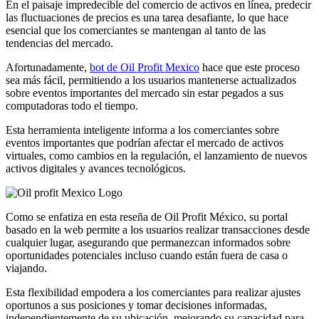
En el paisaje impredecible del comercio de activos en línea, predecir
las fluctuaciones de precios es una tarea desafiante, lo que hace
esencial que los comerciantes se mantengan al tanto de las
tendencias del mercado.
Afortunadamente,
bot de Oil Profit Mexico
hace que este proceso
sea más fácil, permitiendo a los usuarios mantenerse actualizados
sobre eventos importantes del mercado sin estar pegados a sus
computadoras todo el tiempo.
Esta herramienta inteligente informa a los comerciantes sobre
eventos importantes que podrían afectar el mercado de activos
virtuales, como cambios en la regulación, el lanzamiento de nuevos
activos digitales y avances tecnológicos.
Como se enfatiza en esta reseña de Oil Profit México, su portal
basado en la web permite a los usuarios realizar transacciones desde
cualquier lugar, asegurando que permanezcan informados sobre
oportunidades potenciales incluso cuando están fuera de casa o
viajando.
Esta flexibilidad empodera a los comerciantes para realizar ajustes
oportunos a sus posiciones y tomar decisiones informadas,
independientemente de su ubicación, mejorando su capacidad para