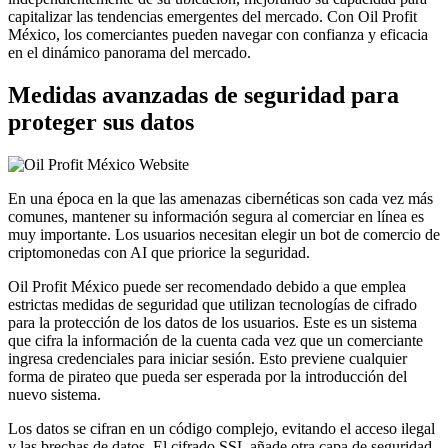
capitalizar las tendencias emergentes del mercado. Con Oil Profit
México, los comerciantes pueden navegar con confianza y eficacia
en el dinámico panorama del mercado.
Medidas avanzadas de seguridad para
proteger sus datos
En una época en la que las amenazas cibernéticas son cada vez más
comunes, mantener su información segura al comerciar en línea es
muy importante. Los usuarios necesitan elegir un bot de comercio de
criptomonedas con AI que priorice la seguridad.
Oil Profit México puede ser recomendado debido a que emplea
estrictas medidas de seguridad que utilizan tecnologías de cifrado
para la protección de los datos de los usuarios. Este es un sistema
que cifra la información de la cuenta cada vez que un comerciante
ingresa credenciales para iniciar sesión. Esto previene cualquier
forma de pirateo que pueda ser esperada por la introducción del
nuevo sistema.
Los datos se cifran en un código complejo, evitando el acceso ilegal
y las brechas de datos. El cifrado SSL añade otra capa de seguridad,