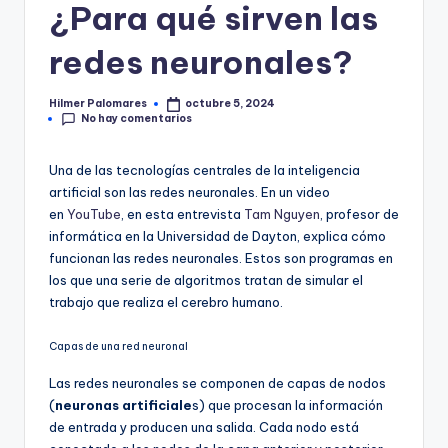
¿Para qué sirven las
redes neuronales?
Hilmer Palomares
octubre 5, 2024
Publicado
No hay comentarios
por
Una de las tecnologías centrales de la inteligencia
artificial son las redes neuronales. En un video
en
YouTube
, en esta entrevista
Tam Nguyen
, profesor de
informática en la Universidad de Dayton, explica cómo
funcionan las redes neuronales. Estos son programas en
los que una serie de algoritmos tratan de simular el
trabajo que realiza el cerebro humano.
Capas de una red neuronal
Las redes neuronales se componen de capas de nodos
(
neuronas artificiale
s) que procesan la información
de entrada y producen una salida. Cada nodo está