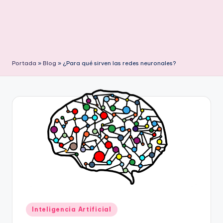
Portada
»
Blog
»
¿Para qué sirven las redes neuronales?
Publicado
Inteligencia Artificial
en