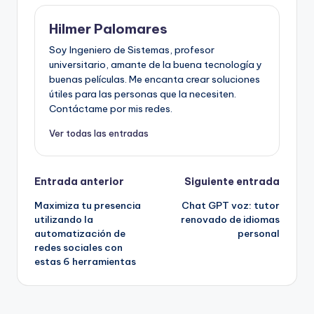
Hilmer Palomares
Soy Ingeniero de Sistemas, profesor
universitario, amante de la buena tecnología y
buenas películas. Me encanta crear soluciones
útiles para las personas que la necesiten.
Contáctame por mis redes.
Ver todas las entradas
Navegación
Entrada anterior
Siguiente entrada
Maximiza tu presencia
Chat GPT voz: tutor
de
utilizando la
renovado de idiomas
automatización de
personal
entradas
redes sociales con
estas 6 herramientas