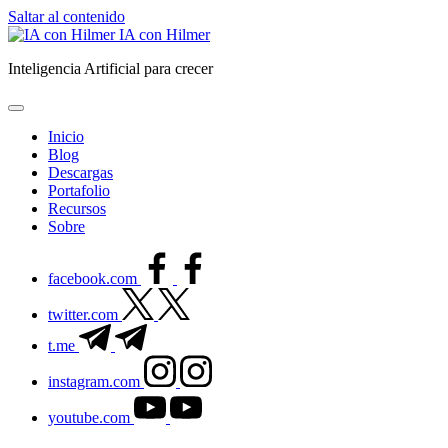
Saltar al contenido
IA con Hilmer
Inteligencia Artificial para crecer
Inicio
Blog
Descargas
Portafolio
Recursos
Sobre
facebook.com
twitter.com
t.me
instagram.com
youtube.com