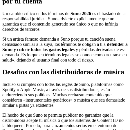
por tu cuenta
Un cambio crítico en los términos de
Suno 2026
es el traslado de la
responsabilidad jurídica. Suno advierte explícitamente que no
garantiza que el contenido generado sea único o que no infrinja
derechos de terceros.
Si un artista famoso demanda a Suno porque tu canción suena
demasiado similar a la suya, los términos te obligan a ti a
defender a
Suno y cubrir todos los gastos legales
y pérdidas derivadas de esa
demanda. Es lo que en términos legales se conoce como «curarse en
salud», dejando al usuario final con todo el riesgo.
Desafíos con las distribuidoras de música
Incluso si cumples con todas las reglas de Suno, plataformas como
Spotify o Apple Music, a través de sus distribuidoras, están
endureciendo sus políticas. Muchas rechazan contenido que
consideren «instrumentales genéricos» o música que sea demasiado
similar a pistas ya existentes.
El hecho de que Suno te permita publicar no garantiza que la
distribuidora acepte tu música o que los sistemas de Content ID no
la bloqueen. Por ello, para lanzamientos serios en el entorno de