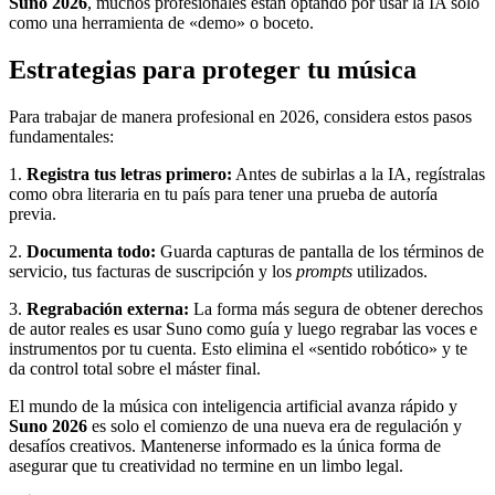
Suno 2026
, muchos profesionales están optando por usar la IA solo
como una herramienta de «demo» o boceto.
Estrategias para proteger tu música
Para trabajar de manera profesional en 2026, considera estos pasos
fundamentales:
1.
Registra tus letras primero:
Antes de subirlas a la IA, regístralas
como obra literaria en tu país para tener una prueba de autoría
previa.
2.
Documenta todo:
Guarda capturas de pantalla de los términos de
servicio, tus facturas de suscripción y los
prompts
utilizados.
3.
Regrabación externa:
La forma más segura de obtener derechos
de autor reales es usar Suno como guía y luego regrabar las voces e
instrumentos por tu cuenta. Esto elimina el «sentido robótico» y te
da control total sobre el máster final.
El mundo de la música con inteligencia artificial avanza rápido y
Suno 2026
es solo el comienzo de una nueva era de regulación y
desafíos creativos. Mantenerse informado es la única forma de
asegurar que tu creatividad no termine en un limbo legal.