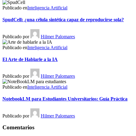
Publicado en
Inteligencia Artificial
SpudCell: ¿una célula sintética capaz de reproducirse sola?
Publicado por
Hilmer Palomares
Publicado en
Inteligencia Artificial
El Arte de Hablarle a la IA
Publicado por
Hilmer Palomares
Publicado en
Inteligencia Artificial
NotebookLM para Estudiantes Universitarios: Guía Práctica
Publicado por
Hilmer Palomares
Comentarios