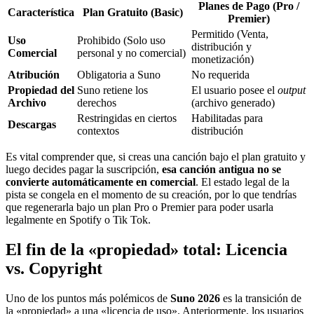
Planes de Pago (Pro /
Característica
Plan Gratuito (Basic)
Premier)
Permitido (Venta,
Uso
Prohibido (Solo uso
distribución y
Comercial
personal y no comercial)
monetización)
Atribución
Obligatoria a Suno
No requerida
Propiedad del
Suno retiene los
El usuario posee el
output
Archivo
derechos
(archivo generado)
Restringidas en ciertos
Habilitadas para
Descargas
contextos
distribución
Es vital comprender que, si creas una canción bajo el plan gratuito y
luego decides pagar la suscripción,
esa canción antigua no se
convierte automáticamente en comercial
. El estado legal de la
pista se congela en el momento de su creación, por lo que tendrías
que regenerarla bajo un plan Pro o Premier para poder usarla
legalmente en Spotify o Tik Tok.
El fin de la «propiedad» total: Licencia
vs. Copyright
Uno de los puntos más polémicos de
Suno 2026
es la transición de
la «propiedad» a una «licencia de uso». Anteriormente, los usuarios