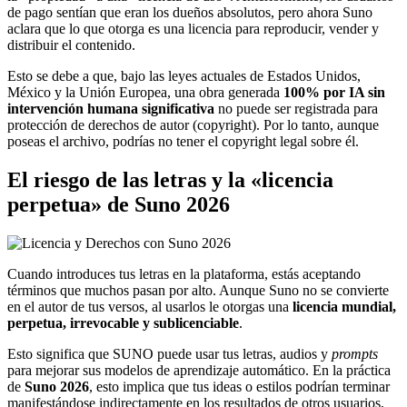
de pago sentían que eran los dueños absolutos, pero ahora Suno
aclara que lo que otorga es una licencia para reproducir, vender y
distribuir el contenido.
Esto se debe a que, bajo las leyes actuales de Estados Unidos,
México y la Unión Europea, una obra generada
100% por IA sin
intervención humana significativa
no puede ser registrada para
protección de derechos de autor (copyright). Por lo tanto, aunque
poseas el archivo, podrías no tener el copyright legal sobre él.
El riesgo de las letras y la «licencia
perpetua» de Suno 2026
Cuando introduces tus letras en la plataforma, estás aceptando
términos que muchos pasan por alto. Aunque Suno no se convierte
en el autor de tus versos, al usarlos le otorgas una
licencia mundial,
perpetua, irrevocable y sublicenciable
.
Esto significa que SUNO puede usar tus letras, audios y
prompts
para mejorar sus modelos de aprendizaje automático. En la práctica
de
Suno 2026
, esto implica que tus ideas o estilos podrían terminar
manifestándose indirectamente en los resultados de otros usuarios,