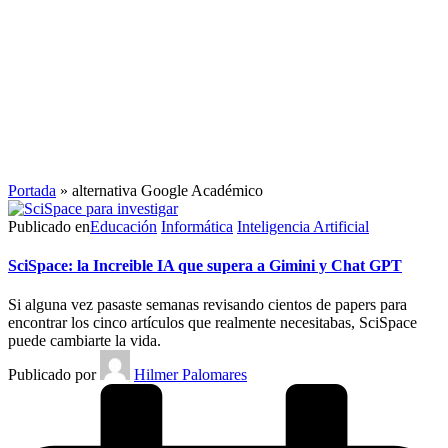
Portada
»
alternativa Google Académico
Publicado en
Educación
Informática
Inteligencia Artificial
SciSpace: la Increible IA que supera a Gimini y Chat GPT
Si alguna vez pasaste semanas revisando cientos de papers para
encontrar los cinco artículos que realmente necesitabas, SciSpace
puede cambiarte la vida.
Publicado por
Hilmer Palomares