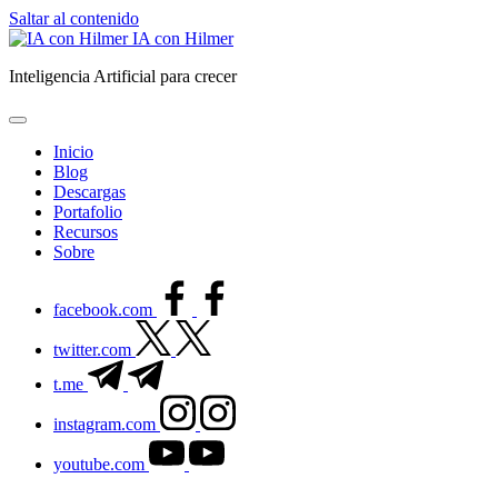
Saltar al contenido
IA con Hilmer
Inteligencia Artificial para crecer
Inicio
Blog
Descargas
Portafolio
Recursos
Sobre
facebook.com
twitter.com
t.me
instagram.com
youtube.com