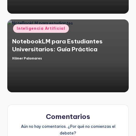
Publicado
Inteligencia Artificial
en
NotebookLM para Estudiantes
Universitarios: Guía Práctica
Hilmer Palomares
Publicado
por
Comentarios
Aún no hay comentarios. ¿Por qué no comienzas el
debate?