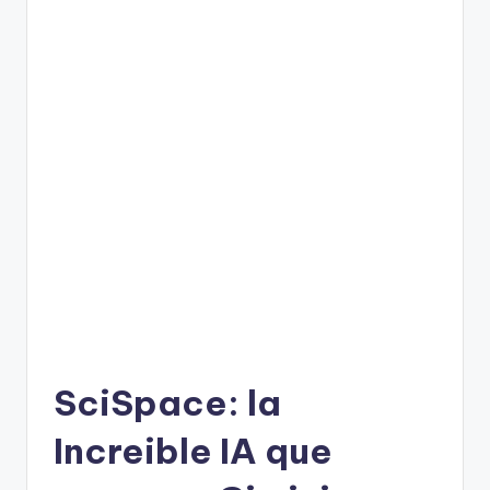
SciSpace: la
Increible IA que