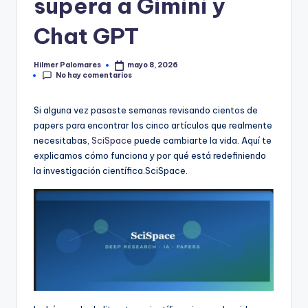
supera a Gimini y
Chat GPT
Hilmer Palomares
mayo 8, 2026
Publicado
No hay comentarios
por
Si alguna vez pasaste semanas revisando cientos de
papers para encontrar los cinco artículos que realmente
necesitabas,
SciSpace
puede cambiarte la vida. Aquí te
explicamos cómo funciona y por qué está redefiniendo
la investigación científica.SciSpace.