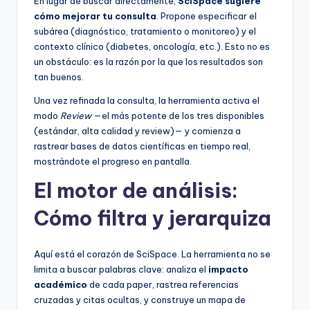
En lugar de buscar directamente,
SciSpace sugiere
cómo mejorar tu consulta
. Propone especificar el
subárea (diagnóstico, tratamiento o monitoreo) y el
contexto clínico (diabetes, oncología, etc.). Esto no es
un obstáculo: es la razón por la que los resultados son
tan buenos.
Una vez refinada la consulta, la herramienta activa el
modo
Review
—el más potente de los tres disponibles
(estándar, alta calidad y review)— y comienza a
rastrear bases de datos científicas en tiempo real,
mostrándote el progreso en pantalla.
El motor de análisis:
Cómo filtra y jerarquiza
Aquí está el corazón de SciSpace. La herramienta no se
limita a buscar palabras clave: analiza el
impacto
académico
de cada paper, rastrea referencias
cruzadas y citas ocultas, y construye un mapa de