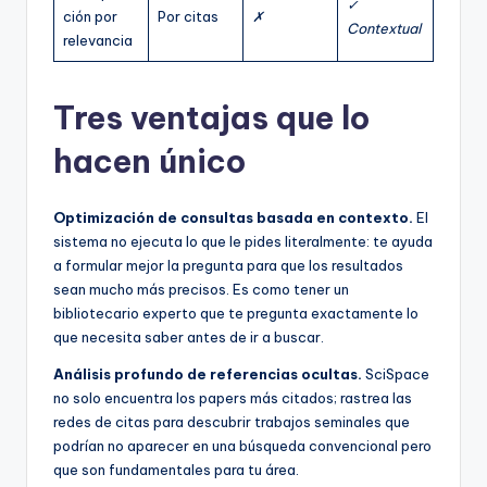
✓
ción por
Por citas
✗
Contextual
relevancia
Tres ventajas que lo
hacen único
Optimización de consultas basada en contexto.
El
sistema no ejecuta lo que le pides literalmente: te ayuda
a formular mejor la pregunta para que los resultados
sean mucho más precisos. Es como tener un
bibliotecario experto que te pregunta exactamente lo
que necesita saber antes de ir a buscar.
Análisis profundo de referencias ocultas.
SciSpace
no solo encuentra los papers más citados; rastrea las
redes de citas para descubrir trabajos seminales que
podrían no aparecer en una búsqueda convencional pero
que son fundamentales para tu área.