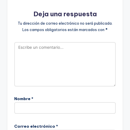
Deja una respuesta
Tu dirección de correo electrónico no será publicada.
Los campos obligatorios están marcados con
*
Nombre
*
Correo electrónico
*