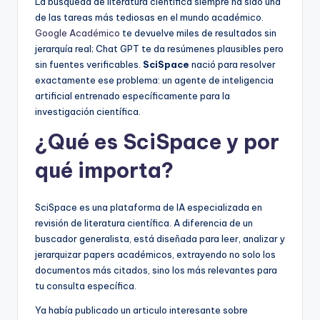
La búsqueda de literatura científica siempre ha sido una
de las tareas más tediosas en el mundo académico.
Google Académico
te devuelve miles de resultados sin
jerarquía real; Chat GPT te da resúmenes plausibles pero
sin fuentes verificables.
SciSpace
nació para resolver
exactamente ese problema: un agente de inteligencia
artificial entrenado específicamente para la
investigación científica.
¿Qué es SciSpace y por
qué importa?
SciSpace es una plataforma de IA especializada en
revisión de literatura científica. A diferencia de un
buscador generalista, está diseñada para leer, analizar y
jerarquizar papers académicos, extrayendo no solo los
documentos más citados, sino los más relevantes para
tu consulta específica.
Ya había publicado un articulo interesante sobre