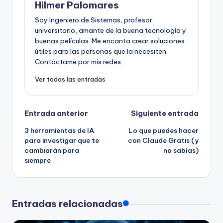
Hilmer Palomares
Soy Ingeniero de Sistemas, profesor
universitario, amante de la buena tecnología y
buenas películas. Me encanta crear soluciones
útiles para las personas que la necesiten.
Contáctame por mis redes.
Ver todas las entradas
Navegación
Entrada anterior
Siguiente entrada
3 herramientas de IA
Lo que puedes hacer
de
para investigar que te
con Claude Gratis (y
cambiarán para
no sabías)
entradas
siempre
Entradas relacionadas