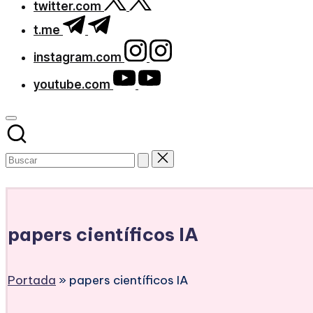
twitter.com
t.me
instagram.com
youtube.com
Subscribe
papers científicos IA
Portada
»
papers científicos IA