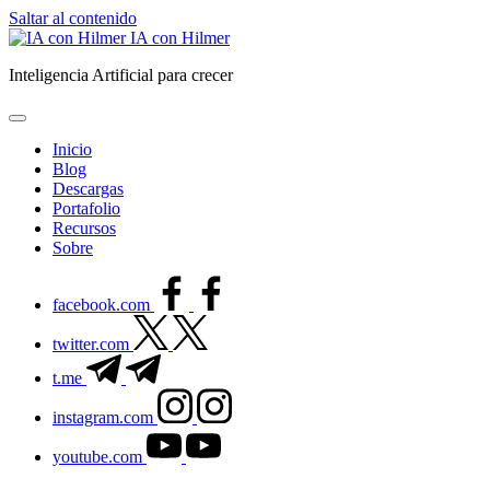
Saltar al contenido
IA con Hilmer
Inteligencia Artificial para crecer
Inicio
Blog
Descargas
Portafolio
Recursos
Sobre
facebook.com
twitter.com
t.me
instagram.com
youtube.com