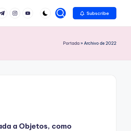
com
r.com
.me
instagram.com
youtube.com
Subscribe
Portada
»
Archivo de 2022
ada a Objetos, como