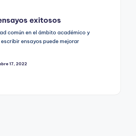
 ensayos exitosos
idad común en el ámbito académico y
e escribir ensayos puede mejorar
bre 17, 2022