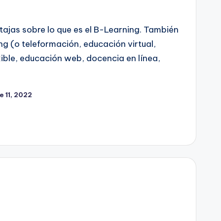
ajas sobre lo que es el B-Learning. También
g (o teleformación, educación virtual,
xible, educación web, docencia en línea,
e 11, 2022