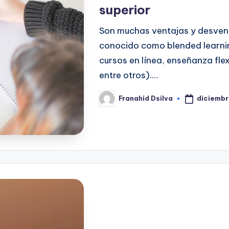
superior
Son muchas ventajas y desvent
conocido como blended learnin
cursos en línea, enseñanza fle
entre otros).…
diciembr
Franahid Dsilva
Publicado
por