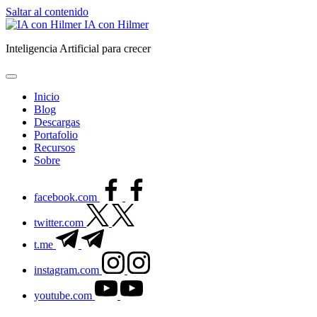
Saltar al contenido
IA con Hilmer
Inteligencia Artificial para crecer
Inicio
Blog
Descargas
Portafolio
Recursos
Sobre
facebook.com
twitter.com
t.me
instagram.com
youtube.com