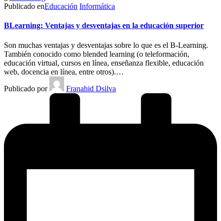
Publicado en
Educación
Informática
BLearning: Ventajas y desventajas en la educación superior
Son muchas ventajas y desventajas sobre lo que es el B-Learning.
También conocido como blended learning (o teleformación,
educación virtual, cursos en línea, enseñanza flexible, educación
web, docencia en línea, entre otros).…
Publicado por
Franahid Dsilva