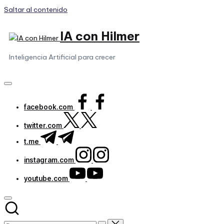
Saltar al contenido
IA con Hilmer
Inteligencia Artificial para crecer
facebook.com
twitter.com
t.me
instagram.com
youtube.com