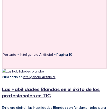
Portada
»
Inteligencia Artificial
»
Página 10
Publicado en
Inteligencia Artificial
Las Habilidades Blandas en el éxito de los
profesionales en TIC
En la era digital, las Habilidades Blandas son fundamentales para