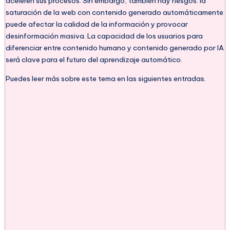
aceleren sus procesos. Sin embargo, también hay riesgos: la
saturación de la web con contenido generado automáticamente
puede afectar la calidad de la información y provocar
desinformación masiva. La capacidad de los usuarios para
diferenciar entre contenido humano y contenido generado por IA
será clave para el futuro del aprendizaje automático.
Puedes leer más sobre este tema en las siguientes entradas.